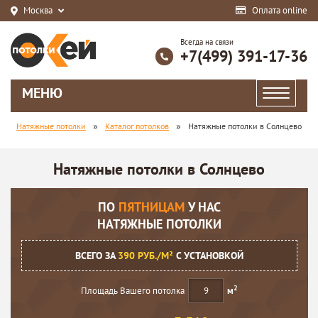
Москва
Оплата online
Всегда на связи
+7(499) 391-17-36
МЕНЮ
»
»
Натяжные потолки
Каталог потолков
Натяжные потолки в Солнцево
Натяжные потолки в Солнцево
ПО
ПЯТНИЦАМ
У НАС
НАТЯЖНЫЕ ПОТОЛКИ
ВСЕГО ЗА
390 РУБ./М²
С УСТАНОВКОЙ
2
Площадь Вашего потолка
м