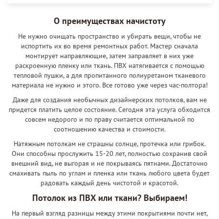
О преимуществах начистоту
Не нужно очищать пространство и убирать вещи, чтобы не
испортить их во время ремонтных работ. Мастер сначала
монтирует направляющие, затем заправляет в них уже
раскроенную пленку или ткань. ПВХ натягивается с помощью
тепловой пушки, а для пропитанного полиуретаном тканевого
материала не нужно и этого. Все готово уже через час-полтора!
Даже для создания необычных дизайнерских потолков, вам не
придется платить целое состояние. Сегодня эта услуга обходится
совсем недорого и по праву считается оптимальной по
соотношению качества и стоимости.
Натяжным потолкам не страшны солнце, протечка или грибок.
Они способны прослужить 15-20 лет, полностью сохранив свой
внешний вид, не выгорая и не покрываясь пятнами. Достаточно
смахивать пыль по углам и пленка или ткань любого цвета будет
радовать каждый день чистотой и красотой.
Потолок из ПВХ или ткани? Выбираем!
На первый взгляд разницы между этими покрытиями почти нет,