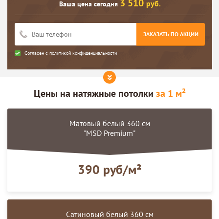
3 510
руб.
Ваша цена сегодня
ЗАКАЗАТЬ ПО АКЦИИ
Согласен с
политикой конфиденциальности
Цены на
натяжные потолки
за 1 м²
Матовый белый 360 см
"MSD Premium"
390 руб/м²
Сатиновый белый 360 см