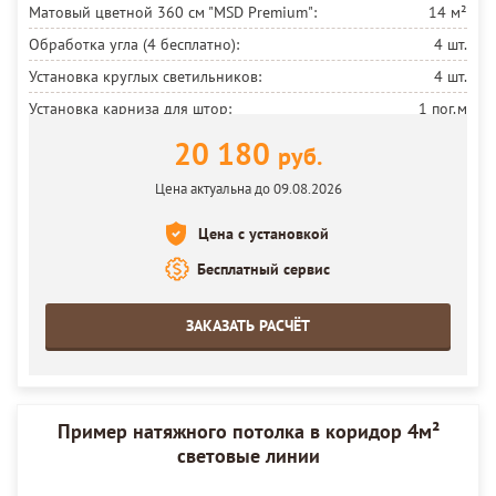
Матовый цветной 360 см
"MSD Premium":
14 м²
Обработка угла (4 бесплатно):
4 шт.
Установка круглых светильников:
4 шт.
Установка карниза для штор:
1 пог.м
Установка потолка:
14 м²
20 180
руб.
Цена актуальна до 09.08.2026
Цена с установкой
Бесплатный сервис
ЗАКАЗАТЬ РАСЧЁТ
Пример натяжного потолка в коридор 4м²
световые линии