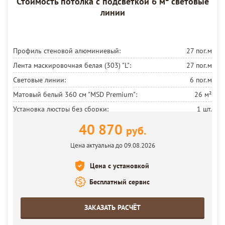
Стоимость потолка с подсветкой 6 м² световые
линии
Профиль стеновой алюминиевый:
27 пог.м
Лента маскировочная белая (303) "L":
27 пог.м
Световые линии:
6 пог.м
Матовый белый 360 см
"MSD Premium":
26 м²
Установка люстры без сборки:
1 шт.
Установка потолка:
26 м²
40 870
руб.
Цена актуальна до 09.08.2026
Цена с установкой
Бесплатный сервис
ЗАКАЗАТЬ РАСЧЁТ