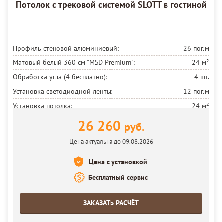
Потолок с трековой системой SLOTT в гостиной
Профиль стеновой алюминиевый:
26 пог.м
Матовый белый 360 см
"MSD Premium":
24 м²
Обработка угла (4 бесплатно):
4 шт.
Установка светодиодной ленты:
12 пог.м
Установка потолка:
24 м²
26 260
руб.
Цена актуальна до 09.08.2026
Цена с установкой
Бесплатный сервис
ЗАКАЗАТЬ РАСЧЁТ