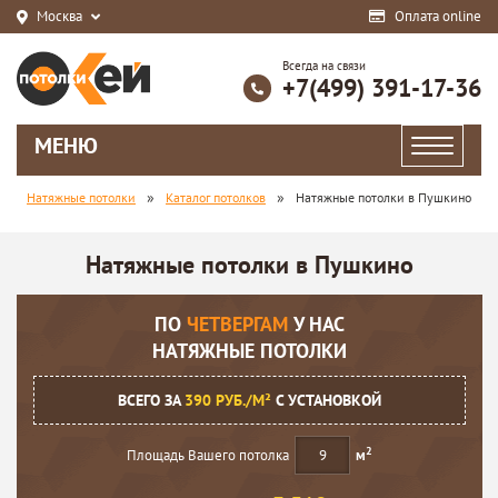
Москва
Оплата online
Всегда на связи
+7(499) 391-17-36
МЕНЮ
»
»
Натяжные потолки
Каталог потолков
Натяжные потолки в Пушкино
Натяжные потолки в Пушкино
ПО
ЧЕТВЕРГАМ
У НАС
НАТЯЖНЫЕ ПОТОЛКИ
ВСЕГО ЗА
390 РУБ./М²
С УСТАНОВКОЙ
2
Площадь Вашего потолка
м