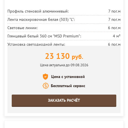
Профиль стеновой алюминиевый:
7 пог.м
Лента маскировочная белая (303) "L":
7 пог.м
Световые линии:
6 пог.м
Глянцевый белый 360 см
"MSD Premium":
4 м²
Установка светодиодной ленты:
6 пог.м
Установка потолка:
4 м²
23 130
руб.
Цена актуальна до 09.08.2026
Цена с установкой
Бесплатный сервис
ЗАКАЗАТЬ РАСЧЁТ