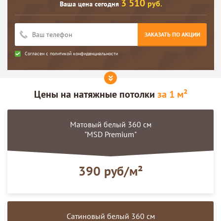
3 510
руб.
Ваша цена сегодня
ЗАКАЗАТЬ ПО АКЦИИ
Согласен с
политикой конфиденциальности
Цены на
натяжные потолки
за 1 м²
Матовый белый 360 см
"MSD Premium"
390 руб/м²
Сатиновый белый 360 см