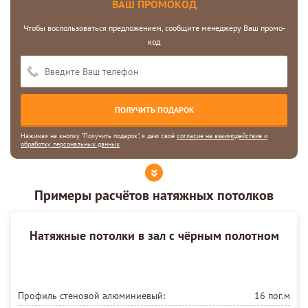
ВАШ ПРОМОКОД
Чтобы воспользоваться предложением, сообщите менеджеру Ваш промо-
код
Нажимая на кнопку "Получить подарок", я даю своё
согласие на взаимодействие и
обработку персональных данных
Примеры расчётов натяжных потолков
Натяжные потолки в зал с чёрным полотном
Профиль стеновой алюминиевый:
16 пог.м