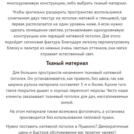
многоуровневую конструкцию, либо выбрать тканый материал.
Чтобы зрительно расширить пространство воспользуемся
сочетанием двух текстур на потолке: матовой и глянцевой, где
первая располагается на один уровень ниже. А если нужно
сделать помещение светлее, устанавливаем одноуровневую
конструкцию или парящий натяжной потолок. Для этого
подойдет сатиновая фактура. Благодаря легкому перламутровому
блеску и палитре из нежных очень светлых оттенков, она мягко
отражает естественный свет.
Тканый материал
Для больших пространств незаменим тканевый натяжной
потолок. Он устанавливается, как правило, без швов, так как
ширина рулона материала составляет 5 м и более. Кроме того
такое покрытие дышит и хорошо переносит морозы. Часто наши
клиенты заказывают тканевый потолок для дач, неотапливаемых
зимой.
На этом материале также возможна фотопечать, а установка
производится без использования тепловой пушки.
Нужно поставить натяжной потолок в Пушкино? Демократичные
цены и быстрое обслуживание вас приятно удивят!