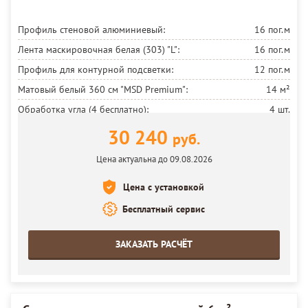
Профиль стеновой алюминиевый:
16 пог.м
Лента маскировочная белая (303) "L":
16 пог.м
Профиль для контурной подсветки:
12 пог.м
Матовый белый 360 см
"MSD Premium":
14 м²
Обработка угла (4 бесплатно):
4 шт.
Установка потолка:
14 м²
30 240
руб.
Цена актуальна до 09.08.2026
Цена с установкой
Бесплатный сервис
ЗАКАЗАТЬ РАСЧЁТ