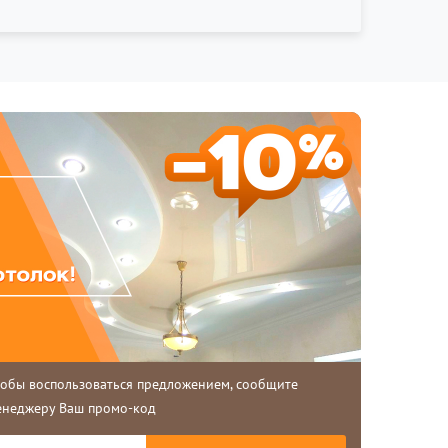
тобы воспользоваться предложением, сообщите
енеджеру Ваш промо-код