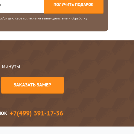
к", я даю своё
согласие на взаимодействие и обработку
2 минуты
+7(499) 391-17-36
ЛОК