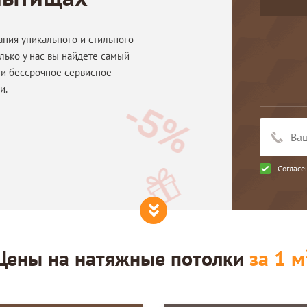
ания уникального и стильного
лько у нас вы найдете самый
 и бессрочное сервисное
и.
Согласе
Цены на
натяжные потолки
за 1 м