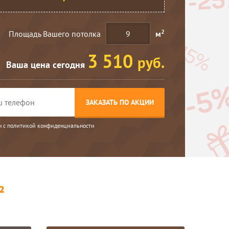
2
Площадь Вашего потолка
м
3 510
руб.
Ваша цена сегодня
ЗАКАЗАТЬ ПО АКЦИИ
н с
политикой конфиденциальности
²