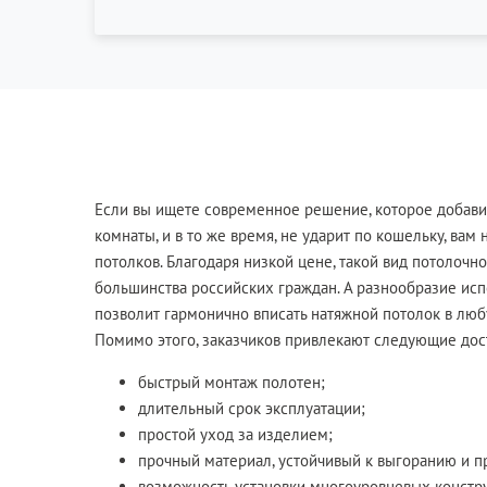
Если вы ищете современное решение, которое добави
комнаты, и в то же время, не ударит по кошельку, вам
потолков. Благодаря низкой цене, такой вид потолочн
большинства российских граждан. А разнообразие ис
позволит гармонично вписать натяжной потолок в люб
Помимо этого, заказчиков привлекают следующие дост
быстрый монтаж полотен;
длительный срок эксплуатации;
простой уход за изделием;
прочный материал, устойчивый к выгоранию и п
возможность установки многоуровневых констр