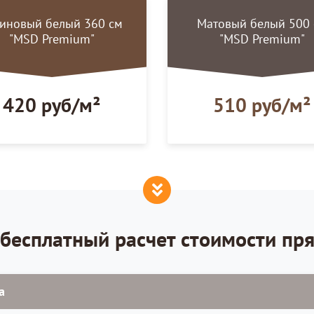
тиновый белый 360 см
Матовый белый 500
"MSD Premium"
"MSD Premium"
420 руб/м²
510 руб/м²
бесплатный расчет стоимости пр
а