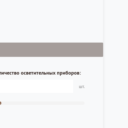
личество осветительных приборов:
шт.