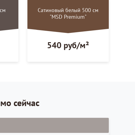
 см
Сатиновый белый 500 см
"MSD Premium"
540 руб/м²
ямо сейчас